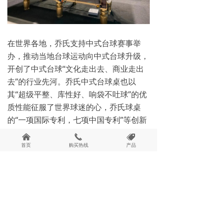
在世界各地，乔氏支持中式台球赛事举
办，推动当地台球运动向中式台球升级，
开创了中式台球“文化走出去、商业走出
去”的行业先河。乔氏中式台球桌也以
其“超级平整、库性好、响袋不吐球”的优
质性能征服了世界球迷的心，乔氏球桌
的“一项国际专利，七项中国专利”等创新
专利技术和球桌性能，对世界球桌的推动
낀
끅
뀄
也是跨时代的。
首页
购买热线
产品