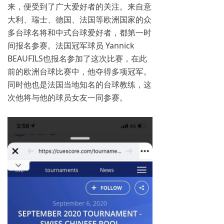
来，便受到了广大爱好者的关注。来自意
大利、瑞士、德国、法国等欧洲国家的众
多台球名将和中式台球爱好者，都第一时
间报名参赛。法国冠军球员 Yannick
BEAUFILS也报名参加了这次比赛，在此
前的欧洲台球比赛中，他夺得多项冠军。
同时他也是法国当地知名的台球教练，这
次他将与他的球员女友一同参赛。