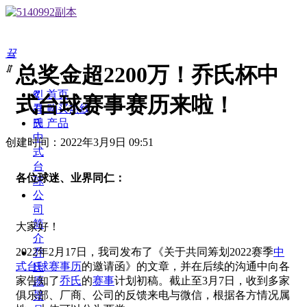
目录
끀
总奖金超2200万！乔氏杯中
ꁲ
낀
首页
ꀇ
式台球赛事赛历来啦！
乔
끅
购买热线
氏
뀄
产品
中
创建时间：
2022年3月9日
09:51
式
台
各位球迷、业界同仁：
球
公
司
简
大家好！
介
2022年2月17日，我司发布了《关于共同筹划2022赛季
中
乔
式台球赛事历
的邀请函》的文章，并在后续的沟通中向各
氏
家告知了
乔氏
的
赛事
计划初稿。截止至3月7日，收到多家
愿
俱乐部、厂商、公司的反馈来电与微信，根据各方情况属
景