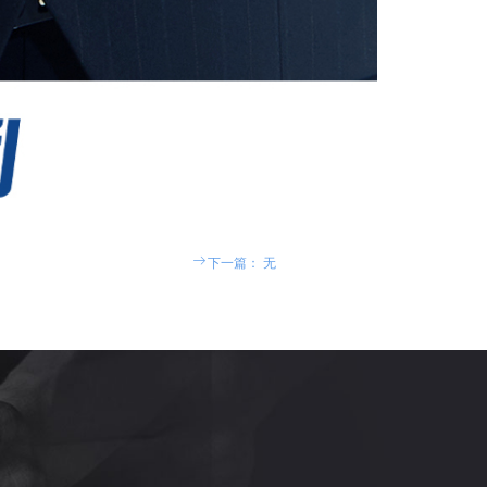
ꁹ
下一篇：
无