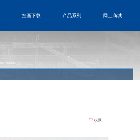
事
挂画下载
产品系列
网上商城
ꄀ
收藏